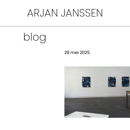
Ga
ARJAN JANSSEN
naar
de
inhoud
blog
29 mei 2025