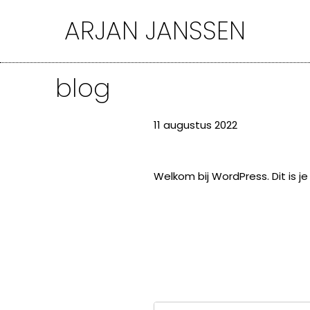
Ga
ARJAN JANSSEN
naar
de
inhoud
blog
11 augustus 2022
Welkom bij WordPress. Dit is je